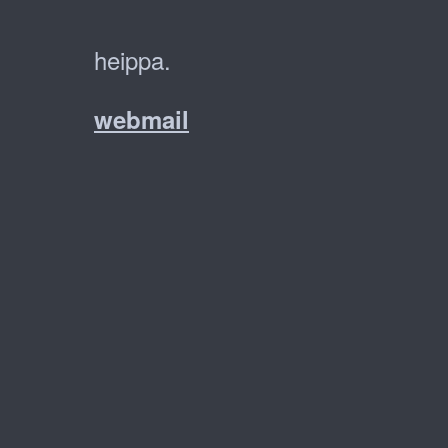
heippa.
webmail